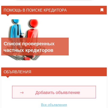
ПОМОЩЬ В ПОИСКЕ КРЕДИТОРА
Список проверенных
частных кредиторов
ОБЪЯВЛЕНИЯ
Добавить объявление
Все объявления