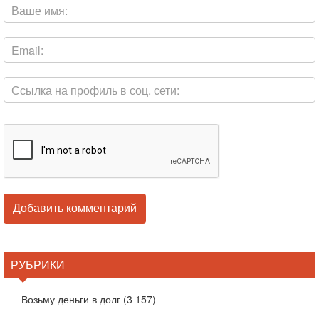
РУБРИКИ
Возьму деньги в долг
(3 157)