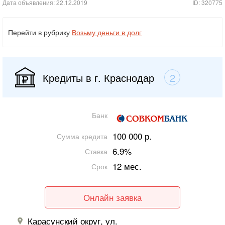
Дата объявления: 22.12.2019
ID: 320775
Перейти в рубрику
Возьму деньги в долг
Кредиты в г. Краснодар
2
Банк
100 000 р.
Сумма кредита
6.9%
Ставка
12 мес.
Срок
Онлайн заявка
Карасунский округ, ул.