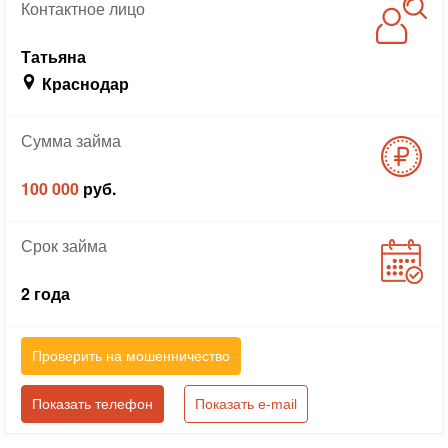
Контактное
лицо
Татьяна
Краснодар
Сумма
займа
100 000
руб.
Срок
займа
2 года
Проверить на мошенничество
Показать телефон
Показать e-mail