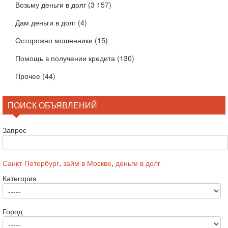
Возьму деньги в долг
(3 157)
Дам деньги в долг
(4)
Осторожно мошенники
(15)
Помощь в получении кредита
(130)
Прочее
(44)
ПОИСК ОБЪЯВЛЕНИЙ
Запрос
Санкт-Петербург
,
займ в Москве
,
деньги в долг
Категория
Город