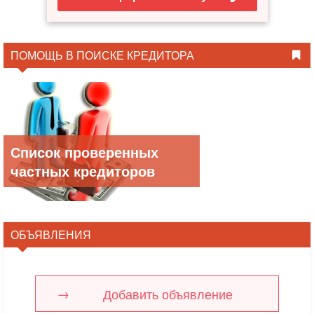
ПОМОЩЬ В ПОИСКЕ КРЕДИТОРА
Список проверенных
частных кредиторов
ОБЪЯВЛЕНИЯ
Добавить объявление