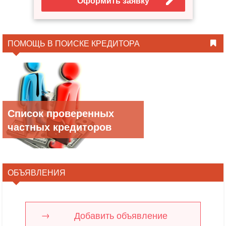
Оформить заявку
ПОМОЩЬ В ПОИСКЕ КРЕДИТОРА
Список проверенных
частных кредиторов
ОБЪЯВЛЕНИЯ
Добавить объявление