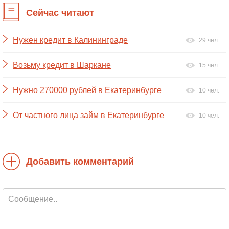
Сейчас читают
Нужен кредит в Калининграде
29 чел.
Возьму кредит в Шаркане
15 чел.
Нужно 270000 рублей в Екатеринбурге
10 чел.
От частного лица займ в Екатеринбурге
10 чел.
Добавить комментарий