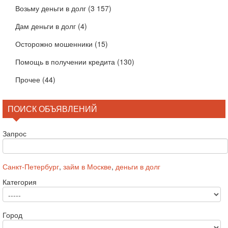
Возьму деньги в долг
(3 157)
Дам деньги в долг
(4)
Осторожно мошенники
(15)
Помощь в получении кредита
(130)
Прочее
(44)
ПОИСК ОБЪЯВЛЕНИЙ
Запрос
Санкт-Петербург
,
займ в Москве
,
деньги в долг
Категория
Город