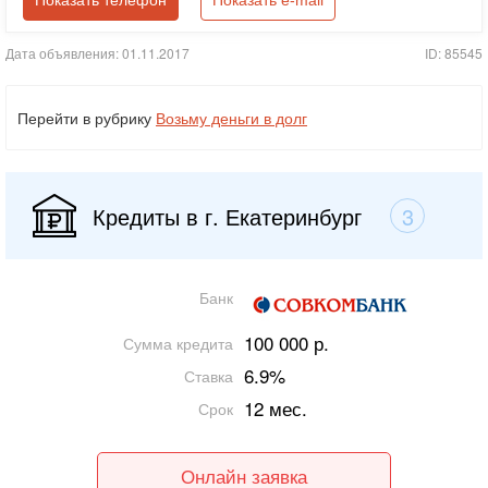
Показать телефон
Показать e-mail
Дата объявления: 01.11.2017
ID: 85545
Перейти в рубрику
Возьму деньги в долг
Кредиты в г. Екатеринбург
3
Банк
100 000 р.
Сумма кредита
6.9%
Ставка
12 мес.
Срок
Онлайн заявка