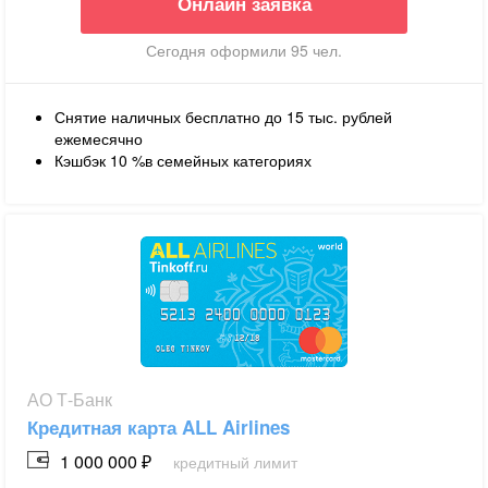
Онлайн заявка
Сегодня оформили 95 чел.
Снятие наличных бесплатно до 15 тыс. рублей
ежемесячно
Кэшбэк
10
%в семейных
категориях
АО Т-Банк
Кредитная карта ALL Airlines
1 000 000 ₽
кредитный лимит