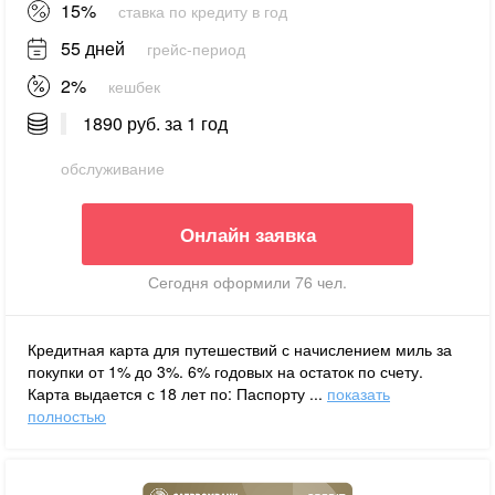
15%
ставка по кредиту в год
55 дней
грейс-период
2%
кешбек
1890 руб. за 1 год
обслуживание
Онлайн заявка
Сегодня оформили 76 чел.
Кредитная карта для путешествий с начислением миль за
покупки от 1% до 3%. 6% годовых на остаток по счету.
Карта выдается с 18 лет по: Паспорту ...
показать
полностью