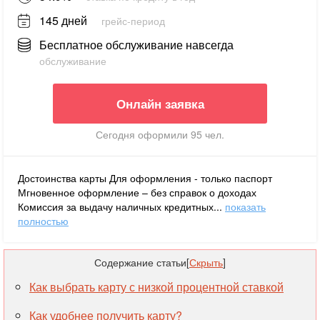
145 дней
грейс-период
Бесплатное обслуживание навсегда
обслуживание
Онлайн заявка
Сегодня оформили 95 чел.
Достоинства карты Для оформления - только паспорт
Мгновенное оформление – без справок о доходах
Комиссия за выдачу наличных кредитных...
показать
полностью
Содержание статьи
[
Скрыть
]
Как выбрать карту с низкой процентной ставкой
Как удобнее получить карту?