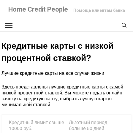
Home Credit People
Помощь клиентам банка
Кредитные карты с низкой
процентной ставкой?
Лучшие кредитные карты на все случаи жизни
Здесь представлены лучшие кредитные карты с самой
низкой процентной ставкой. Вы можете подать онлайн
заявку на кредитую карту, выбрать лучшую карту с
минимальной ставкой
Кредитный лимит свыше
Льготный период
10000
руб.
больше
50 дней