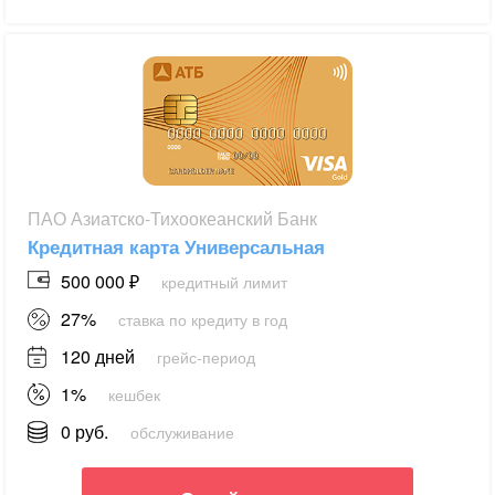
ПАО Азиатско-Тихоокеанский Банк
Кредитная карта Универсальная
500 000 ₽
кредитный лимит
27%
ставка по кредиту в год
120 дней
грейс-период
1%
кешбек
0 руб.
обслуживание