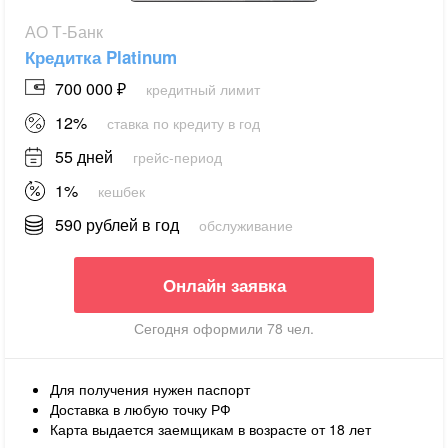
АО Т-Банк
Кредитка Platinum
700 000 ₽
кредитный лимит
12%
ставка по кредиту в год
55 дней
грейс-период
1%
кешбек
590 рублей в год
обслуживание
Онлайн заявка
Сегодня оформили 78 чел.
Для получения нужен паспорт
Доставка в любую точку РФ
Карта выдается заемщикам в возрасте от 18 лет