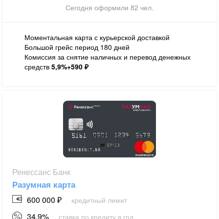
Сегодня оформили 82 чел.
Моментальная карта с курьерской доставкой
Большой грейс период 180 дней
Комиссия за снятие наличных и перевод денежных
средств
5,9%+590 ₽
Ренессанс Банк
Разумная карта
600 000 ₽
кредитный лимит
34.9%
ставка по кредиту в год