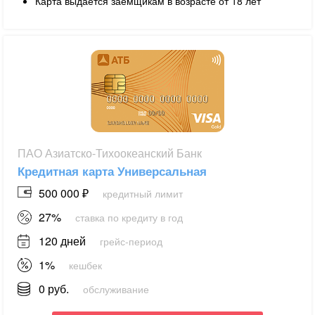
Карта выдается заемщикам в возрасте от 18 лет
ПАО Азиатско-Тихоокеанский Банк
Кредитная карта Универсальная
500 000 ₽
кредитный лимит
27%
ставка по кредиту в год
120 дней
грейс-период
1%
кешбек
0 руб.
обслуживание