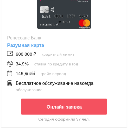
Ренессанс Банк
Разумная карта
600 000 ₽
кредитный лимит
34.9%
ставка по кредиту в год
145 дней
грейс-период
Бесплатное обслуживание навсегда
обслуживание
Онлайн заявка
Сегодня оформили 97 чел.