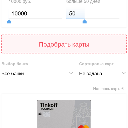
10000
руб.
больше
50 дней
Подобрать карты
Выбор банка
Сортировка карт
Все банки
Не задана
Нашлось карт:
6