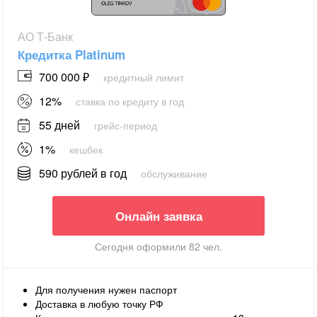
АО Т-Банк
Кредитка Platinum
700 000 ₽
кредитный лимит
12%
ставка по кредиту в год
55 дней
грейс-период
1%
кешбек
590 рублей в год
обслуживание
Онлайн заявка
Сегодня оформили 82 чел.
Для получения нужен паспорт
Доставка в любую точку РФ