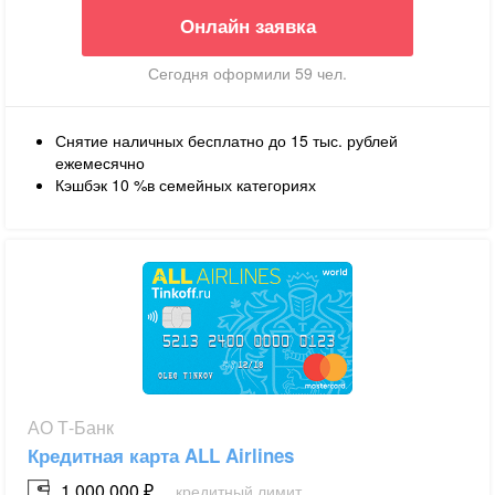
Онлайн заявка
Сегодня оформили 59 чел.
Снятие наличных бесплатно до 15 тыс. рублей
ежемесячно
Кэшбэк
10
%в семейных
категориях
АО Т-Банк
Кредитная карта ALL Airlines
1 000 000 ₽
кредитный лимит