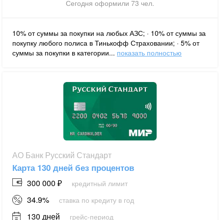
Сегодня оформили 73 чел.
10% от суммы за покупки на любых АЗС; · 10% от суммы за
покупку любого полиса в Тинькофф Страховании; · 5% от
суммы за покупки в категории...
показать полностью
АО Банк Русский Стандарт
Карта 130 дней без процентов
300 000 ₽
кредитный лимит
34.9%
ставка по кредиту в год
130 дней
грейс-период