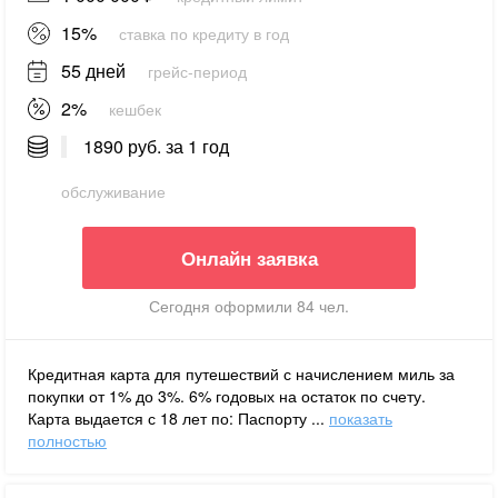
15%
ставка по кредиту в год
55 дней
грейс-период
2%
кешбек
1890 руб. за 1 год
обслуживание
Онлайн заявка
Сегодня оформили 84 чел.
Кредитная карта для путешествий с начислением миль за
покупки от 1% до 3%. 6% годовых на остаток по счету.
Карта выдается с 18 лет по: Паспорту ...
показать
полностью