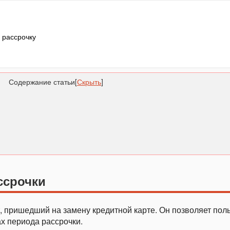
 рассрочку
Содержание статьи
[
Скрыть
]
ссрочки
 пришедший на замену кредитной карте. Он позволяет пол
х периода рассрочки.