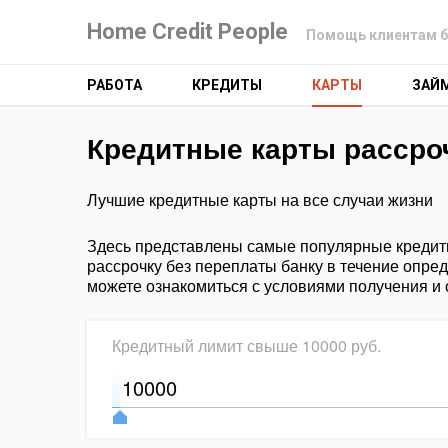
Home Credit People
Помощь клиентам б
РАБОТА
КРЕДИТЫ
КАРТЫ
ЗАЙ
Кредитные карты рассро
Лучшие кредитные карты на все случаи жизни
Здесь представлены самые популярные кредитн
рассрочку без переплаты банку в течение опре
можете ознакомиться с условиями получения и 
Кредитный лимит свыше
10000
руб.