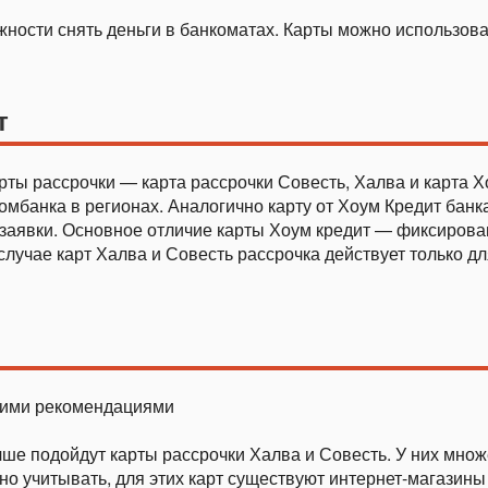
жности снять деньги в банкоматах. Карты можно использова
т
ты рассрочки — карта рассрочки Совесть, Халва и карта Х
мбанка в регионах. Аналогично карту от Хоум Кредит банка
 заявки. Основное отличие карты Хоум кредит — фиксирова
 случае карт Халва и Совесть рассрочка действует только д
щими рекомендациями
чше подойдут карты рассрочки Халва и Совесть. У них множ
но учитывать, для этих карт существуют интернет-магазин