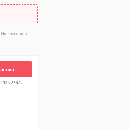
Нашлось карт:
1
заявка
или 69 чел.