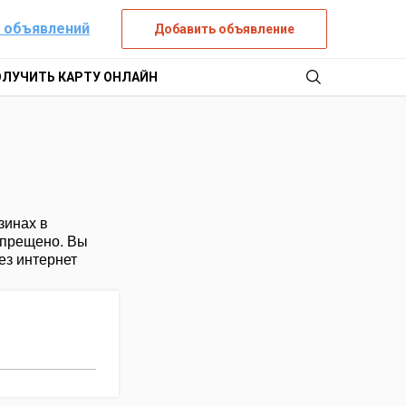
 объявлений
Добавить объявление
ОЛУЧИТЬ КАРТУ ОНЛАЙН
зинах в
апрещено. Вы
ез интернет