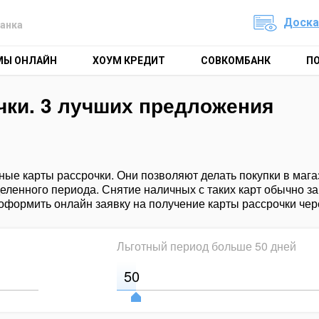
Доска
анка
МЫ ОНЛАЙН
ХОУМ КРЕДИТ
СОВКОМБАНК
П
чки. 3 лучших предложения
ые карты рассрочки. Они позволяют делать покупки в мага
деленного периода. Снятие наличных с таких карт обычно з
оформить онлайн заявку на получение карты рассрочки чер
Льготный период больше
50 дней