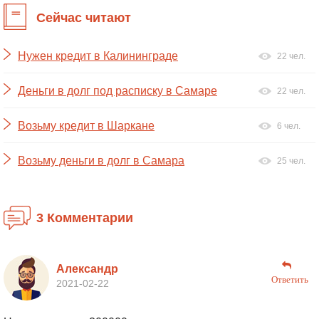
Сейчас читают
Нужен кредит в Калининграде
22 чел.
Деньги в долг под расписку в Самаре
22 чел.
Возьму кредит в Шаркане
6 чел.
Возьму деньги в долг в Самара
25 чел.
3 Комментарии
Александр
Ответить
2021-02-22