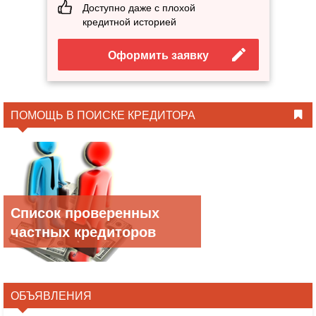
Доступно даже с плохой
кредитной историей
Оформить заявку
ПОМОЩЬ В ПОИСКЕ КРЕДИТОРА
Список проверенных
частных кредиторов
ОБЪЯВЛЕНИЯ