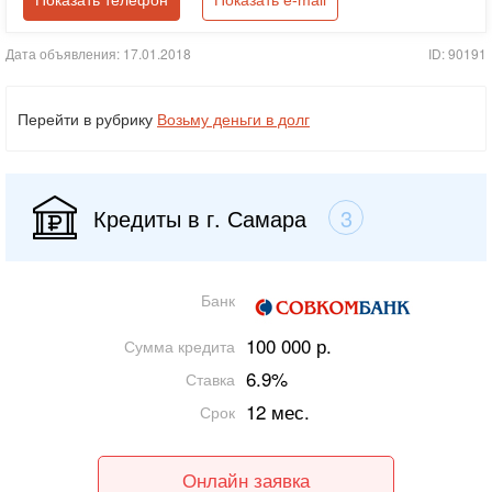
Показать телефон
Показать e-mail
Дата объявления: 17.01.2018
ID: 90191
Перейти в рубрику
Возьму деньги в долг
Кредиты в г. Самара
3
Банк
100 000 р.
Сумма кредита
6.9%
Ставка
12 мес.
Срок
Онлайн заявка