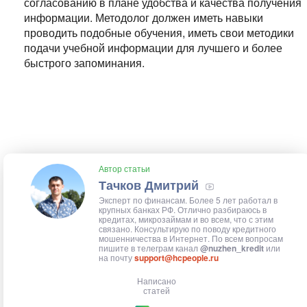
согласованию в плане удобства и качества получения
информации. Методолог должен иметь навыки
проводить подобные обучения, иметь свои методики
подачи учебной информации для лучшего и более
быстрого запоминания.
Автор статьи
Тачков Дмитрий
Эксперт по финансам. Более 5 лет работал в
крупных банках РФ. Отлично разбираюсь в
кредитах, микрозаймам и во всем, что с этим
связано. Консультирую по поводу кредитного
мошенничества в Интернет. По всем вопросам
пишите в телеграм канал
@nuzhen_kredit
или
на почту
support@hcpeople.ru
Написано
статей