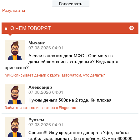
Результаты
О ЧЕМ ГОВОРЯТ
Михаил
07.08.2026 04:01
А если заплатил долг МФО.. Они могут в
дальнейшем списывать деньги? Ведь карта
привязана?
МФО списывает деньги с карты автоматом. Что делать?
Александр
07.08.2026 04:01
Нужны деньги 500к на 2 года. Ки плохая
Займ от частного инвестора в Fingooroo
Рустем
07.08.2026 04:01
Срочно!!! Ищу кредитного донора в Уфе, работа
стабильная, выплаты без проблем. Сумма 600000