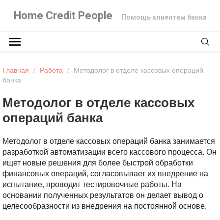
Home Credit People
Помощь клиентам банка
Главная
/
Работа
/
Методолог в отделе кассовых операций
банка
Методолог в отделе кассовых
операций банка
Методолог в отделе кассовых операций банка занимается
разработкой автоматизации всего кассового процесса. Он
ищет новые решения для более быстрой обработки
финансовых операций, согласовывает их внедрение на
испытание, проводит тестировочные работы. На
основании полученных результатов он делает вывод о
целесообразности из внедрения на постоянной основе.