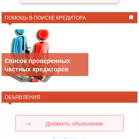
ПОМОЩЬ В ПОИСКЕ КРЕДИТОРА
Список проверенных
частных кредиторов
ОБЪЯВЛЕНИЯ
Добавить объявление