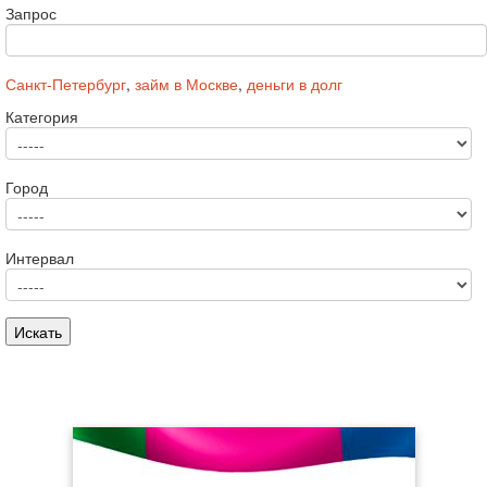
Запрос
Санкт-Петербург
,
займ в Москве
,
деньги в долг
Категория
Город
Интервал