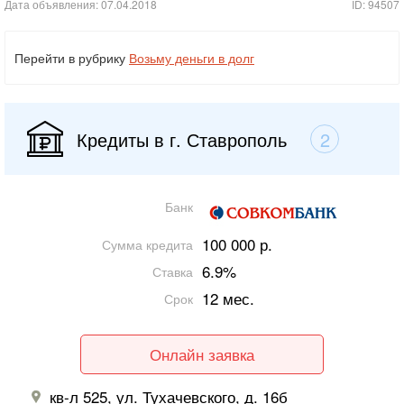
Дата объявления: 07.04.2018
ID: 94507
Перейти в рубрику
Возьму деньги в долг
Кредиты в г. Ставрополь
2
Банк
100 000 р.
Сумма кредита
6.9%
Ставка
12 мес.
Срок
Онлайн заявка
кв-л 525, ул. Тухачевского, д. 16б