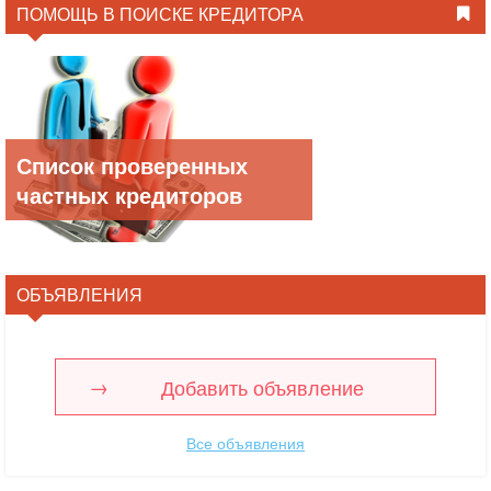
ПОМОЩЬ В ПОИСКЕ КРЕДИТОРА
Список проверенных
частных кредиторов
ОБЪЯВЛЕНИЯ
Добавить объявление
Все объявления