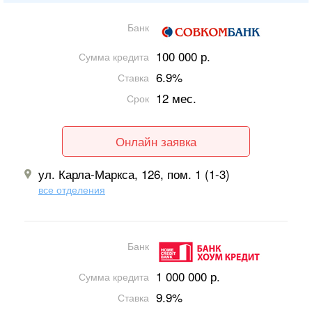
Банк
100 000 р.
Сумма кредита
6.9%
Ставка
12 мес.
Срок
Онлайн заявка
ул. Карла-Маркса, 126, пом. 1 (1-3)
все отделения
Банк
1 000 000 р.
Сумма кредита
9.9%
Ставка