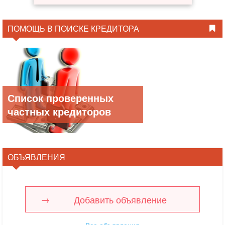
ПОМОЩЬ В ПОИСКЕ КРЕДИТОРА
Список проверенных
частных кредиторов
ОБЪЯВЛЕНИЯ
Добавить объявление