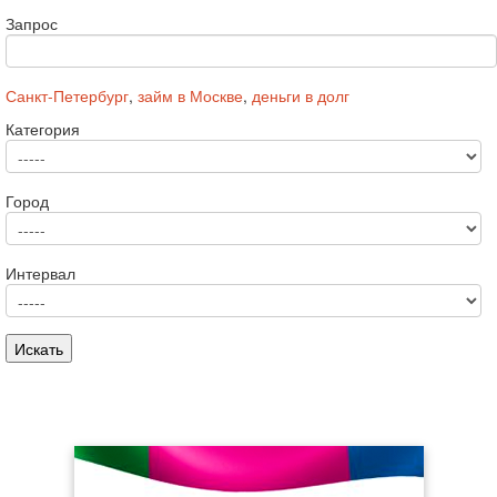
Запрос
Санкт-Петербург
,
займ в Москве
,
деньги в долг
Категория
Город
Интервал