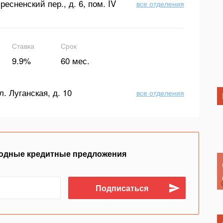
ресненский пер., д. 6, пом. IV
все отделения
Ставка
Срок
9.9%
60 мес.
л. Луганская, д. 10
все отделения
одные кредитные предложения