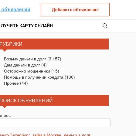
 объявлений
Добавить объявление
ОЛУЧИТЬ КАРТУ ОНЛАЙН
РУБРИКИ
Возьму деньги в долг
(3 157)
Дам деньги в долг
(4)
Осторожно мошенники
(15)
Помощь в получении кредита
(130)
Прочее
(44)
ПОИСК ОБЪЯВЛЕНИЙ
апрос
анкт-Петербург
,
займ в Москве
,
деньги в долг