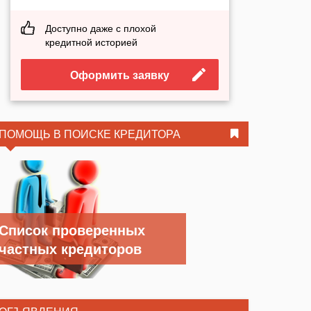
Доступно даже с плохой
кредитной историей
Оформить заявку
ПОМОЩЬ В ПОИСКЕ КРЕДИТОРА
Список проверенных
частных кредиторов