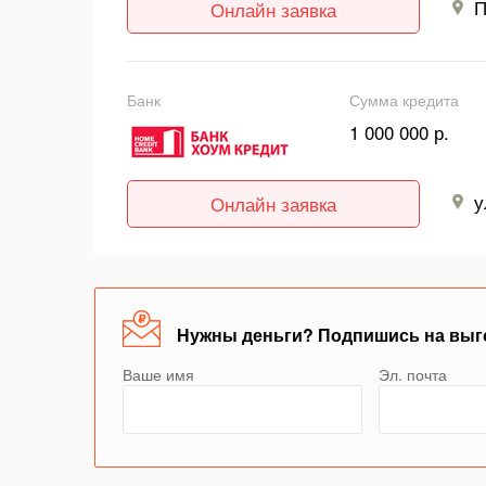
П
Онлайн заявка
Банк
Сумма кредита
1 000 000 р.
у
Онлайн заявка
Нужны деньги? Подпишись на выг
Ваше имя
Эл. почта