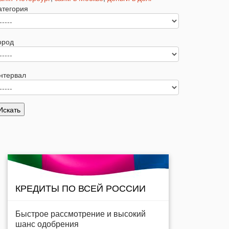
атегория
ород
нтервал
КРЕДИТЫ ПО ВСЕЙ РОССИИ
Быстрое рассмотрение и высокий
шанс одобрения