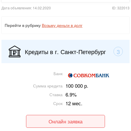
Дата объявления: 14.02.2020
ID: 322013
Перейти в рубрику
Возьму деньги в долг
Кредиты в г. Санкт-Петербург
3
Банк
100 000 р.
Сумма кредита
6.9%
Ставка
12 мес.
Срок
Онлайн заявка