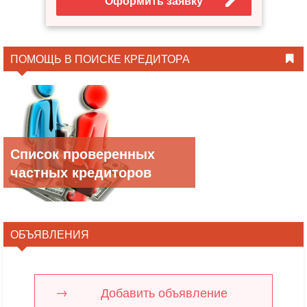
Оформить заявку
ПОМОЩЬ В ПОИСКЕ КРЕДИТОРА
Список проверенных
частных кредиторов
ОБЪЯВЛЕНИЯ
Добавить объявление