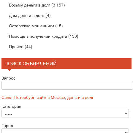
Возьму деньги в долг
(3 157)
Дам деньги в долг
(4)
Осторожно мошенники
(15)
Помощь в получении кредита
(130)
Прочее
(44)
ПОИСК ОБЪЯВЛЕНИЙ
Запрос
Санкт-Петербург
,
займ в Москве
,
деньги в долг
Категория
Город