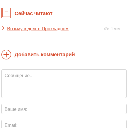
Сейчас читают
Возьму в долг в Прохладном
1 чел.
Добавить комментарий