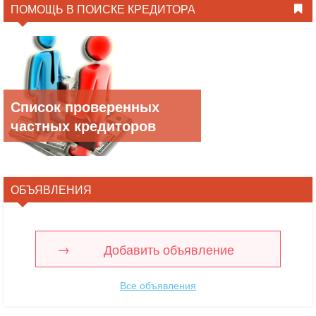
ПОМОЩЬ В ПОИСКЕ КРЕДИТОРА
Список проверенных
частных кредиторов
ОБЪЯВЛЕНИЯ
Добавить объявление
Все объявления