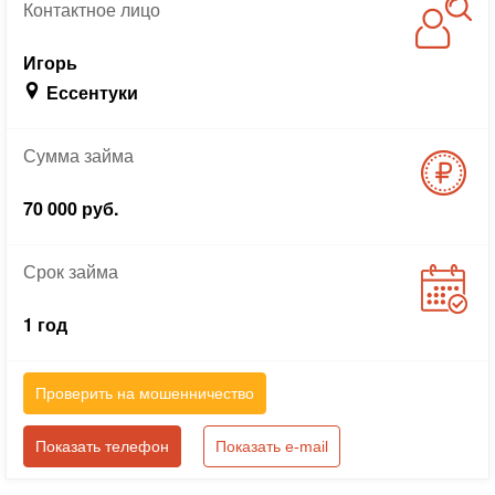
Контактное
лицо
Игорь
Ессентуки
Сумма
займа
70 000 руб.
Срок
займа
1 год
Проверить на мошенничество
Показать телефон
Показать e-mail