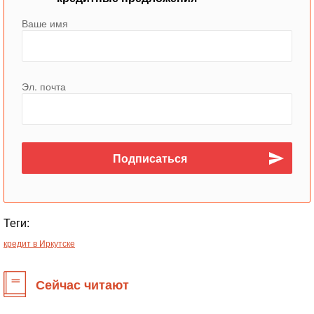
Ваше имя
Эл. почта
Теги:
кредит в Иркутске
Сейчас читают