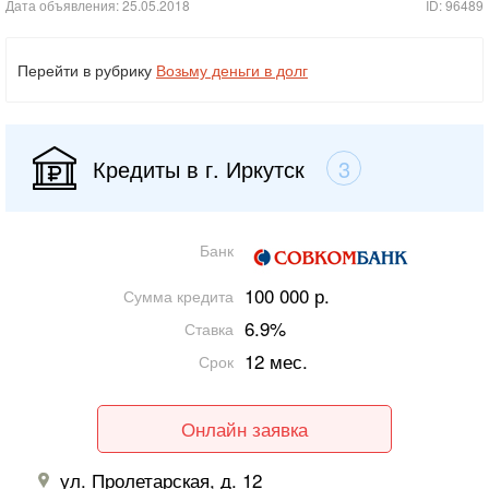
Дата объявления: 25.05.2018
ID: 96489
Перейти в рубрику
Возьму деньги в долг
Кредиты в г. Иркутск
3
Банк
100 000 р.
Сумма кредита
6.9%
Ставка
12 мес.
Срок
Онлайн заявка
ул. Пролетарская, д. 12