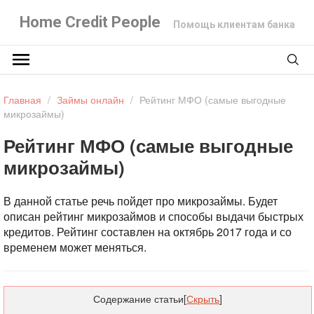
Home Credit People
Помощь клиентам банка
Главная
/
Займы онлайн
/
Рейтинг МФО (самые выгодные
микрозаймы)
Рейтинг МФО (самые выгодные
микрозаймы)
В данной статье речь пойдет про микрозаймы. Будет
описан рейтинг микрозаймов и способы выдачи быстрых
кредитов.
Рейтинг составлен на октябрь 2017 года и со
временем может меняться.
Содержание статьи
[
Скрыть
]