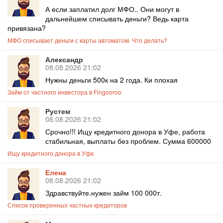
А если заплатил долг МФО.. Они могут в
дальнейшем списывать деньги? Ведь карта
привязана?
МФО списывает деньги с карты автоматом. Что делать?
Александр
08.08.2026 21:02
Нужны деньги 500к на 2 года. Ки плохая
Займ от частного инвестора в Fingooroo
Рустем
08.08.2026 21:02
Срочно!!! Ищу кредитного донора в Уфе, работа
стабильная, выплаты без проблем. Сумма 600000
Ищу кредитного донора в Уфе
Елена
08.08.2026 21:02
Здравствуйте.нужен займ 100 000т.
Список проверенных частных кредиторов