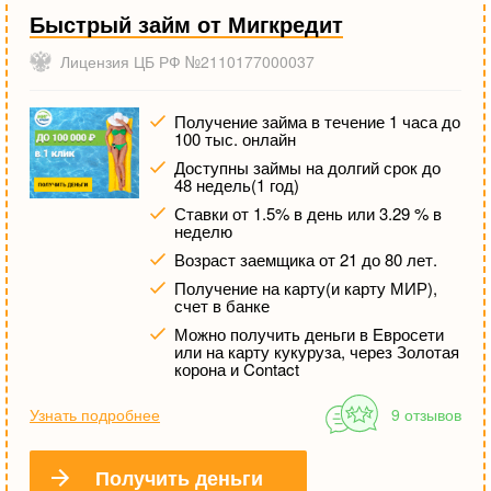
Быстрый займ от Мигкредит
Лицензия ЦБ РФ №2110177000037
Получение займа в течение 1 часа до
100 тыс. онлайн
Доступны займы на долгий срок до
48 недель(1 год)
Ставки от 1.5% в день или 3.29 % в
неделю
Возраст заемщика от 21 до 80 лет.
Получение на карту(и карту МИР),
счет в банке
Можно получить деньги в Евросети
или на карту кукуруза, через Золотая
корона и Contact
Узнать подробнее
9 отзывов
Получить деньги