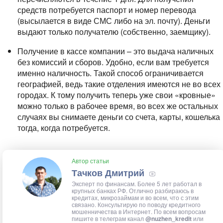
средств потребуется паспорт и номер перевода
(высылается в виде СМС либо на эл. почту). Деньги
выдают только получателю (собственно, заемщику).
Получение в кассе компании – это выдача наличных
без комиссий и сборов. Удобно, если вам требуется
именно наличность. Такой способ ограничивается
географией, ведь такие отделения имеются не во всех
городах. К тому получить теперь уже свои «кровные»
можно только в рабочее время, во всех же остальных
случаях вы снимаете деньги со счета, карты, кошелька
тогда, когда потребуется.
Автор статьи
Тачков Дмитрий
Эксперт по финансам. Более 5 лет работал в
крупных банках РФ. Отлично разбираюсь в
кредитах, микрозаймам и во всем, что с этим
связано. Консультирую по поводу кредитного
мошенничества в Интернет. По всем вопросам
пишите в телеграм канал
@nuzhen_kredit
или