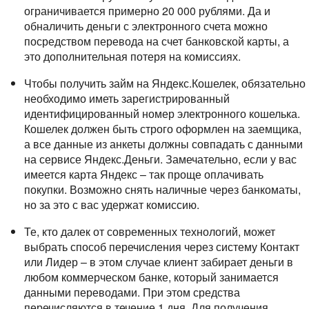
ограничивается примерно 20 000 рублями. Да и
обналичить деньги с электронного счета можно
посредством перевода на счет банковской карты, а
это дополнительная потеря на комиссиях.
Чтобы получить займ на Яндекс.Кошелек, обязательно
необходимо иметь зарегистрированный
идентифицированный номер электронного кошелька.
Кошелек должен быть строго оформлен на заемщика,
а все данные из анкеты должны совпадать с данными
на сервисе Яндекс.Деньги. Замечательно, если у вас
имеется карта Яндекс – так проще оплачивать
покупки. Возможно снять наличные через банкоматы,
но за это с вас удержат комиссию.
Те, кто далек от современных технологий, может
выбрать способ перечисления через систему Контакт
или Лидер – в этом случае клиент забирает деньги в
любом коммерческом банке, который занимается
данными переводами. При этом средства
перечисляются в течение 1 дня. Для получения