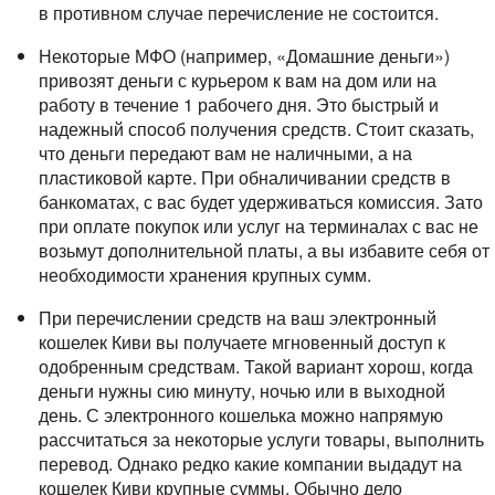
в противном случае перечисление не состоится.
Некоторые МФО (например, «Домашние деньги»)
привозят деньги с курьером к вам на дом или на
работу в течение 1 рабочего дня. Это быстрый и
надежный способ получения средств. Стоит сказать,
что деньги передают вам не наличными, а на
пластиковой карте. При обналичивании средств в
банкоматах, с вас будет удерживаться комиссия. Зато
при оплате покупок или услуг на терминалах с вас не
возьмут дополнительной платы, а вы избавите себя от
необходимости хранения крупных сумм.
При перечислении средств на ваш электронный
кошелек Киви вы получаете мгновенный доступ к
одобренным средствам. Такой вариант хорош, когда
деньги нужны сию минуту, ночью или в выходной
день. С электронного кошелька можно напрямую
рассчитаться за некоторые услуги товары, выполнить
перевод. Однако редко какие компании выдадут на
кошелек Киви крупные суммы. Обычно дело