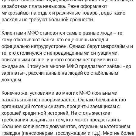
заработная плата невысока. Реже оформляют
микрозаймы на отдых и различные товары, ведь такие
расходы не требуют большой срочности.
Клиентами МФО становятся самые разные люди – те,
кому отказывают банки, кто еще очень молод и
официально нетрудоустроен. Однако берут микрозаймы и
те, кто столкнулся с непредвиденными ситуациями,
описанными выше, и у кого совсем нет времени на
ожидание. К тому же многие МФО предлагают займы «до
зарплаты», рассчитанные на людей со стабильным
доходом.
Конечно же, условиями во многих МФО лояльными
назвать язык не поворачивается. Однако большинство
организаций готовы снизить проценты заемщикам с
хорошей кредитной историей. Не столь жесткие
требования выдвигают тем, кто может предоставить
большее количество документов, отдельным категориям
граждан (пенсионерам, госслужащим и т.д.). Многие более