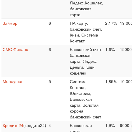
Яндекс.Кошелек,
банковская
карта
Займер
6
НА карту,
2.17%
19 000
банковский счет,
Киви, Система
Контакт
СМС Финанс
6
Банковский счет,
1.6%
15000
банковская
карта, Яндекс
Деньги, Киви
кошелек
Moneyman
5
Система
1,85%
10 000
Контакт,
Юнистрим,
Банковская
карта, Золотая
корона,
банковский счет
Кредито24
(кредито24)
4
Банковская
1,9%
9000 
карта,