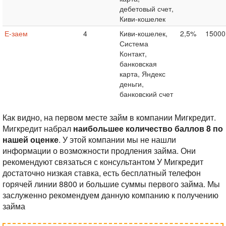
дебетовый счет,
Киви-кошелек
Е-заем
4
Киви-кошелек,
2,5%
15000
Система
Контакт,
банковская
карта, Яндекс
деньги,
банковский счет
Как видно, на первом месте займ в компании Мигкредит.
Мигкредит набрал
наибольшее количество баллов 8 по
нашей оценке
. У этой компании мы не нашли
информации о возможности продления займа. Они
рекомендуют связаться с консультантом
У Мигкредит
достаточно низкая ставка, есть бесплатный телефон
горячей линии 8800 и большие суммы первого займа.
Мы
заслуженно рекомендуем данную компанию к получению
займа