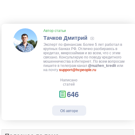
Автор статьи
Тачков Дмитрий
Эксперт по финансам. Более 5 лет работал в
крупных банках РФ. Отлично разбираюсь в
кредитах, микрозаймам и во всем, что с этим
связано. Консультирую по поводу кредитного
мошенничества в Интернет. По всем вопросам
пишите в телеграм канал
@nuzhen_kredit
или
на почту
support@hcpeople.ru
Написано
статей
646
Об авторе