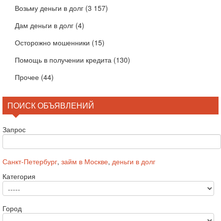
Возьму деньги в долг
(3 157)
Дам деньги в долг
(4)
Осторожно мошенники
(15)
Помощь в получении кредита
(130)
Прочее
(44)
ПОИСК ОБЪЯВЛЕНИЙ
Запрос
Санкт-Петербург
,
займ в Москве
,
деньги в долг
Категория
Город