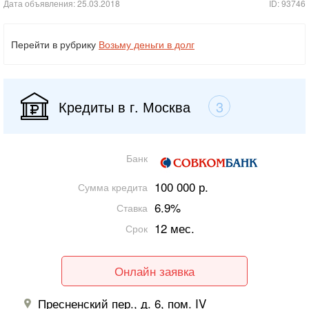
Дата объявления: 25.03.2018
ID: 93746
Перейти в рубрику
Возьму деньги в долг
Кредиты в г. Москва
3
Банк
100 000 р.
Сумма кредита
6.9%
Ставка
12 мес.
Срок
Онлайн заявка
Пресненский пер., д. 6, пом. IV