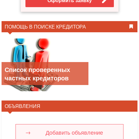
Оформить заявку
ПОМОЩЬ В ПОИСКЕ КРЕДИТОРА
Список проверенных
частных кредиторов
ОБЪЯВЛЕНИЯ
Добавить объявление