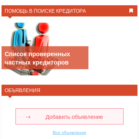
ПОМОЩЬ В ПОИСКЕ КРЕДИТОРА
Список проверенных
частных кредиторов
ОБЪЯВЛЕНИЯ
Добавить объявление
Все объявления