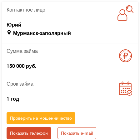
Контактное
лицо
Юрий
Мурманск-заполярный
Сумма
займа
150 000 руб.
Срок
займа
1 год
Проверить на мошенничество
Показать телефон
Показать e-mail