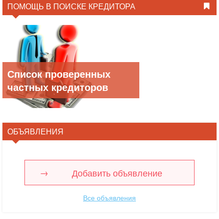
ПОМОЩЬ В ПОИСКЕ КРЕДИТОРА
Список проверенных
частных кредиторов
ОБЪЯВЛЕНИЯ
Добавить объявление
Все объявления