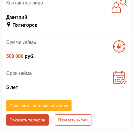
Контактное
лицо
Дмитрий
Пятигорск
Сумма
займа
500 000
руб.
Срок
займа
5 лет
Проверить на мошенничество
Показать телефон
Показать e-mail