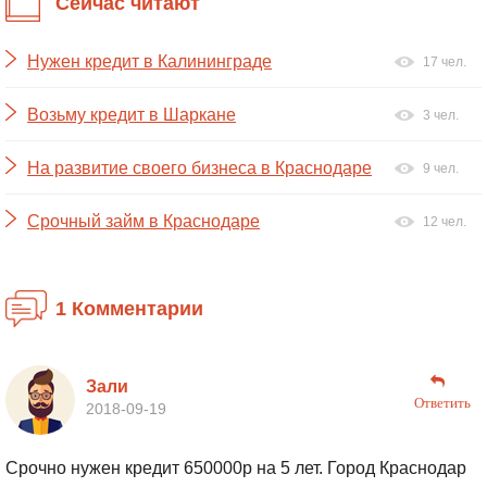
Сейчас читают
Нужен кредит в Калининграде
17 чел.
Возьму кредит в Шаркане
3 чел.
На развитие своего бизнеса в Краснодаре
9 чел.
Срочный займ в Краснодаре
12 чел.
1 Комментарии
Зали
Ответить
2018-09-19
Срочно нужен кредит 650000р на 5 лет. Город Краснодар