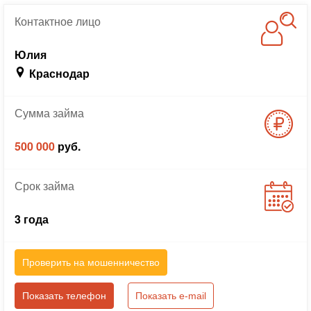
Контактное
лицо
Юлия
Краснодар
Сумма
займа
500 000
руб.
Срок
займа
3 года
Проверить на мошенничество
Показать телефон
Показать e-mail