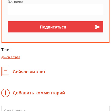
Эл. почта
Теги:
донор в Орле
Сейчас читают
Добавить комментарий