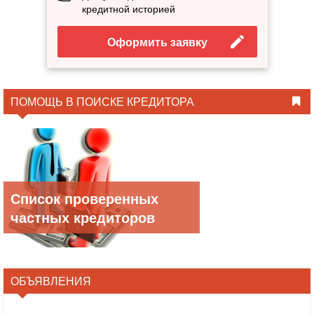
кредитной историей
Оформить заявку
ПОМОЩЬ В ПОИСКЕ КРЕДИТОРА
Список проверенных
частных кредиторов
ОБЪЯВЛЕНИЯ