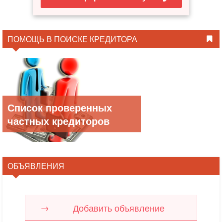
ПОМОЩЬ В ПОИСКЕ КРЕДИТОРА
Список проверенных
частных кредиторов
ОБЪЯВЛЕНИЯ
Добавить объявление