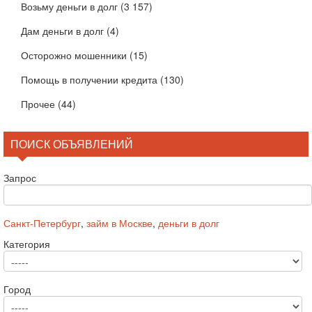
Возьму деньги в долг
(3 157)
Дам деньги в долг
(4)
Осторожно мошенники
(15)
Помощь в получении кредита
(130)
Прочее
(44)
ПОИСК ОБЪЯВЛЕНИЙ
Запрос
Санкт-Петербург
,
займ в Москве
,
деньги в долг
Категория
Город