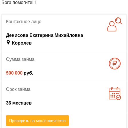
Бога помогите!!!
Контактное
лицо
Денисова Екатерина Михайловна
Королев
Сумма
займа
500 000
руб.
Срок
займа
36 месяцев
Проверить на мошенничество