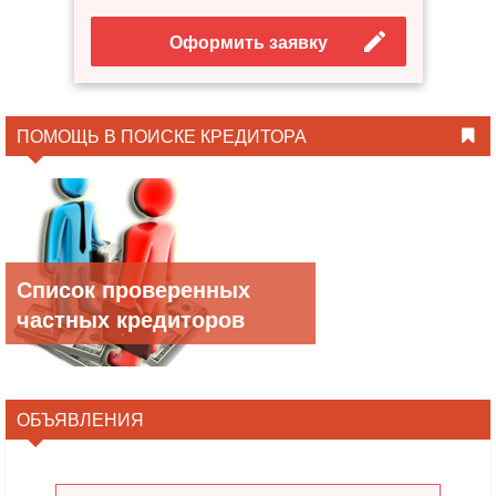
Оформить заявку
ПОМОЩЬ В ПОИСКЕ КРЕДИТОРА
Список проверенных
частных кредиторов
ОБЪЯВЛЕНИЯ