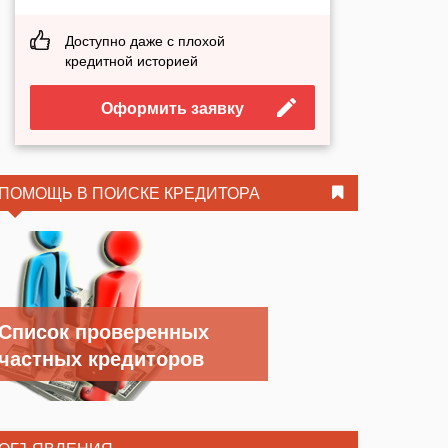
Доступно даже с плохой
кредитной историей
Оформить заявку
ПОМОЩЬ В ПОИСКЕ КРЕДИТОРА
Список проверенных
частных кредиторов