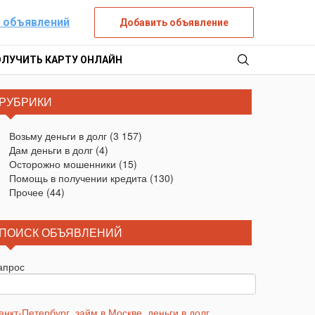
 объявлений
Добавить объявление
ОЛУЧИТЬ КАРТУ ОНЛАЙН
РУБРИКИ
Возьму деньги в долг
(3 157)
Дам деньги в долг
(4)
Осторожно мошенники
(15)
Помощь в получении кредита
(130)
Прочее
(44)
ПОИСК ОБЪЯВЛЕНИЙ
апрос
анкт-Петербург
,
займ в Москве
,
деньги в долг