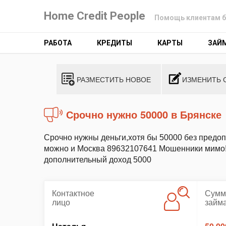
Home Credit People
Помощь клиентам б
РАБОТА
КРЕДИТЫ
КАРТЫ
ЗАЙ
РАЗМЕСТИТЬ НОВОЕ
ИЗМЕНИТЬ 
Срочно нужно 50000 в Брянске
Срочно нужны деньги,хотя бы 50000 без предоп
можно и Москва 89632107641 Мошенники мимо!
дополнительный доход 5000
Контактное
Сумм
лицо
займ