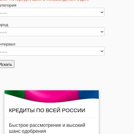
атегория
ород
нтервал
КРЕДИТЫ ПО ВСЕЙ РОССИИ
Быстрое рассмотрение и высокий
шанс одобрения