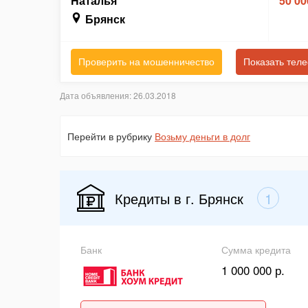
Наталья
50 00
Брянск
Проверить на мошенничество
Показать тел
Дата объявления: 26.03.2018
Перейти в рубрику
Возьму деньги в долг
Кредиты в г. Брянск
1
Банк
Сумма кредита
1 000 000 р.