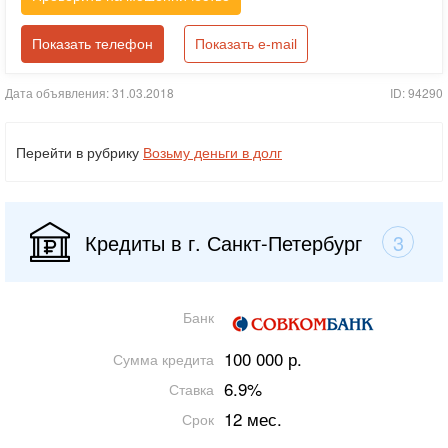
Показать телефон
Показать e-mail
Дата объявления: 31.03.2018
ID: 94290
Перейти в рубрику
Возьму деньги в долг
Кредиты в г. Санкт-Петербург
3
Банк
100 000 р.
Сумма кредита
6.9%
Ставка
12 мес.
Срок