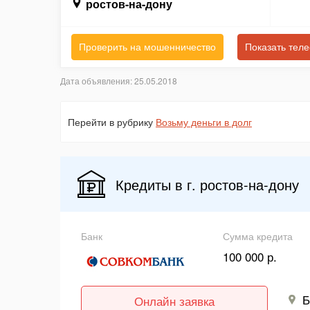
ростов-на-дону
Проверить на мошенничество
Показать тел
Дата объявления: 25.05.2018
Перейти в рубрику
Возьму деньги в долг
Кредиты в г. ростов-на-дону
Банк
Сумма кредита
100 000 р.
Б
Онлайн заявка