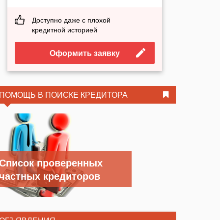
Доступно даже с плохой
кредитной историей
Оформить заявку
ПОМОЩЬ В ПОИСКЕ КРЕДИТОРА
Список проверенных
частных кредиторов