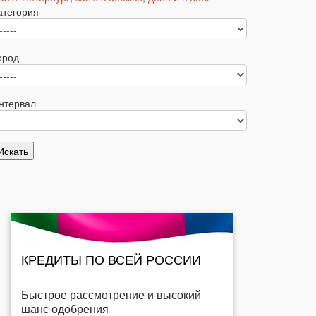
атегория
ород
нтервал
КРЕДИТЫ ПО ВСЕЙ РОССИИ
Быстрое рассмотрение и высокий
шанс одобрения