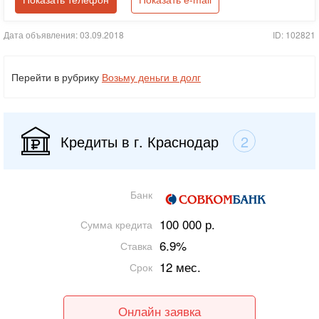
Показать телефон
Показать e-mail
Дата объявления: 03.09.2018
ID: 102821
Перейти в рубрику
Возьму деньги в долг
Кредиты в г. Краснодар
2
Банк
100 000 р.
Сумма кредита
6.9%
Ставка
12 мес.
Срок
Онлайн заявка