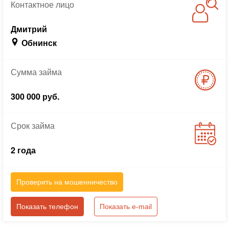
Контактное
лицо
Дмитрий
Обнинск
Сумма
займа
300 000 руб.
Срок
займа
2 года
Проверить на мошенничество
Показать телефон
Показать e-mail