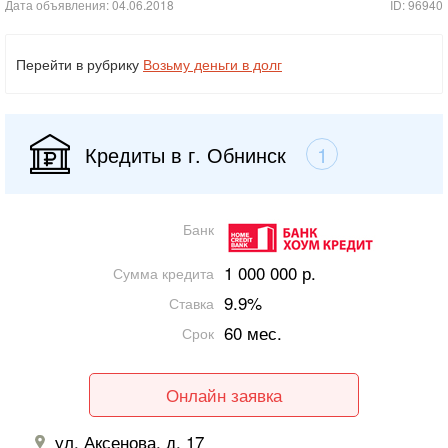
Дата объявления: 04.06.2018
ID: 96940
Перейти в рубрику
Возьму деньги в долг
Кредиты в г. Обнинск
1
Банк
1 000 000 р.
Сумма кредита
9.9%
Ставка
60 мес.
Срок
Онлайн заявка
ул. Аксенова, д. 17