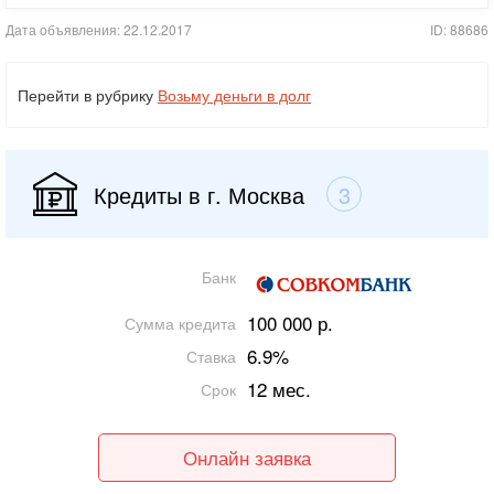
Дата объявления: 22.12.2017
ID: 88686
Перейти в рубрику
Возьму деньги в долг
Кредиты в г. Москва
3
Банк
100 000 р.
Сумма кредита
6.9%
Ставка
12 мес.
Срок
Онлайн заявка