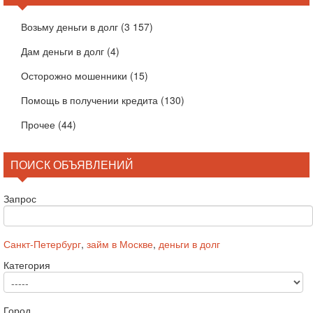
Возьму деньги в долг
(3 157)
Дам деньги в долг
(4)
Осторожно мошенники
(15)
Помощь в получении кредита
(130)
Прочее
(44)
ПОИСК ОБЪЯВЛЕНИЙ
Запрос
Санкт-Петербург
,
займ в Москве
,
деньги в долг
Категория
Город