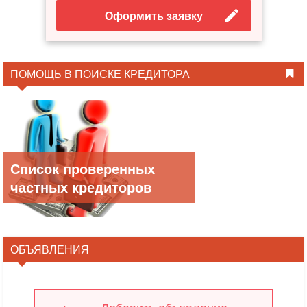
Оформить заявку
ПОМОЩЬ В ПОИСКЕ КРЕДИТОРА
Список проверенных
частных кредиторов
ОБЪЯВЛЕНИЯ