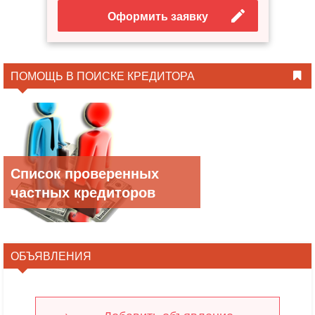
Оформить заявку
ПОМОЩЬ В ПОИСКЕ КРЕДИТОРА
Список проверенных
частных кредиторов
ОБЪЯВЛЕНИЯ