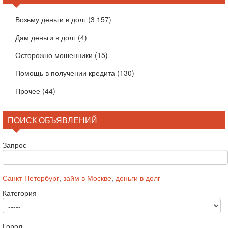
Возьму деньги в долг
(3 157)
Дам деньги в долг
(4)
Осторожно мошенники
(15)
Помощь в получении кредита
(130)
Прочее
(44)
ПОИСК ОБЪЯВЛЕНИЙ
Запрос
Санкт-Петербург
,
займ в Москве
,
деньги в долг
Категория
Город