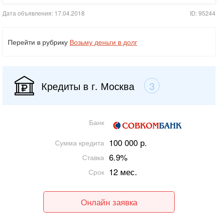
Дата объявления: 17.04.2018
ID: 95244
Перейти в рубрику
Возьму деньги в долг
Кредиты в г. Москва
3
Банк
100 000 р.
Сумма кредита
6.9%
Ставка
12 мес.
Срок
Онлайн заявка