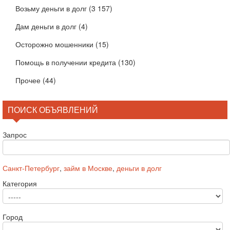
Возьму деньги в долг
(3 157)
Дам деньги в долг
(4)
Осторожно мошенники
(15)
Помощь в получении кредита
(130)
Прочее
(44)
ПОИСК ОБЪЯВЛЕНИЙ
Запрос
Санкт-Петербург
,
займ в Москве
,
деньги в долг
Категория
Город