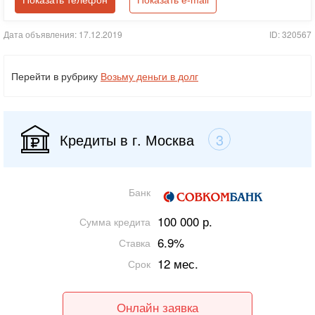
Показать телефон
Показать e-mail
Дата объявления: 17.12.2019
ID: 320567
Перейти в рубрику
Возьму деньги в долг
Кредиты в г. Москва
3
Банк
100 000 р.
Сумма кредита
6.9%
Ставка
12 мес.
Срок
Онлайн заявка