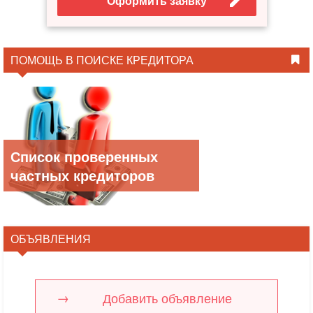
Оформить заявку
ПОМОЩЬ В ПОИСКЕ КРЕДИТОРА
Список проверенных
частных кредиторов
ОБЪЯВЛЕНИЯ
Добавить объявление