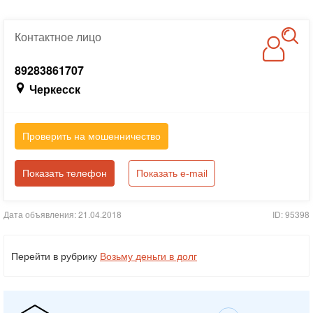
Контактное
лицо
89283861707
Черкесск
Проверить на мошенничество
Показать телефон
Показать e-mail
Дата объявления: 21.04.2018
ID: 95398
Перейти в рубрику
Возьму деньги в долг