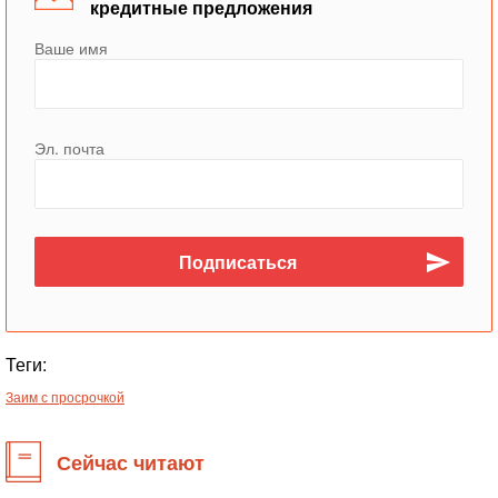
кредитные предложения
Ваше имя
Эл. почта
Теги:
Заим с просрочкой
Сейчас читают