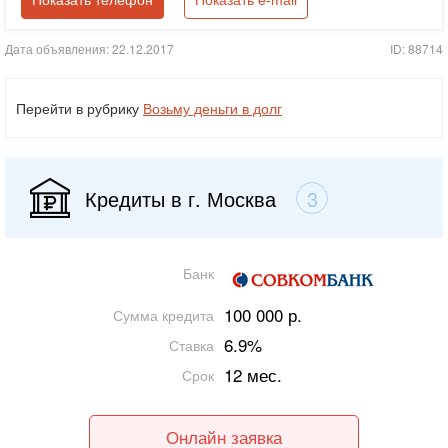
Показать телефон
Показать e-mail
Дата объявления: 22.12.2017
ID: 88714
Перейти в рубрику
Возьму деньги в долг
Кредиты в г. Москва
3
Банк
100 000 р.
Сумма кредита
6.9%
Ставка
12 мес.
Срок
Онлайн заявка