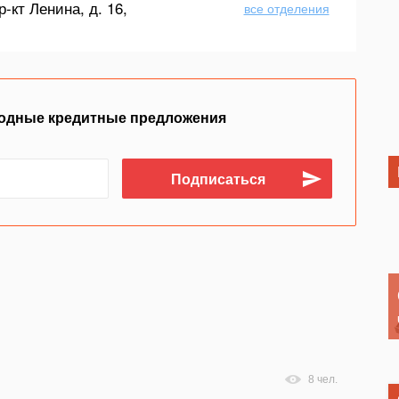
р-кт Ленина, д. 16,
все отделения
одные кредитные предложения
8 чел.