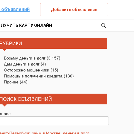
 объявлений
Добавить объявление
ОЛУЧИТЬ КАРТУ ОНЛАЙН
РУБРИКИ
Возьму деньги в долг
(3 157)
Дам деньги в долг
(4)
Осторожно мошенники
(15)
Помощь в получении кредита
(130)
Прочее
(44)
ПОИСК ОБЪЯВЛЕНИЙ
апрос
анкт-Петербург
,
займ в Москве
,
деньги в долг