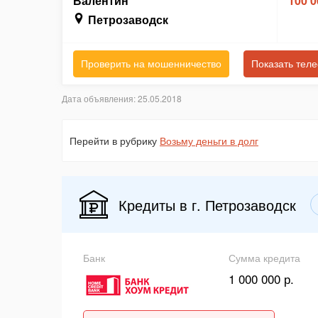
Валентин
100 0
Петрозаводск
Проверить на мошенничество
Показать тел
Дата объявления: 25.05.2018
Перейти в рубрику
Возьму деньги в долг
Кредиты в г. Петрозаводск
Банк
Сумма кредита
1 000 000 р.