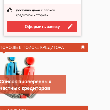
Доступно даже с плохой
кредитной историей
Оформить заявку
ПОМОЩЬ В ПОИСКЕ КРЕДИТОРА
Список проверенных
частных кредиторов