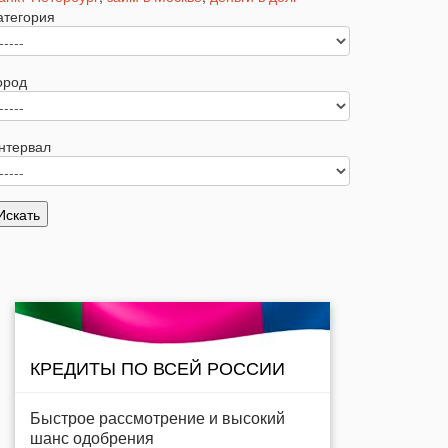
атегория
ород
нтервал
КРЕДИТЫ ПО ВСЕЙ РОССИИ
Быстрое рассмотрение и высокий
шанс одобрения