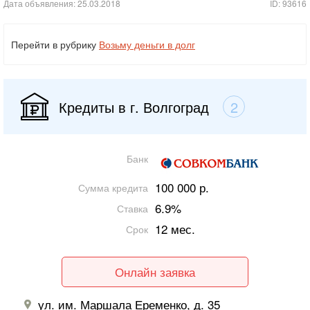
Дата объявления: 25.03.2018
ID: 93616
Перейти в рубрику
Возьму деньги в долг
Кредиты в г. Волгоград
2
Банк
100 000 р.
Сумма кредита
6.9%
Ставка
12 мес.
Срок
Онлайн заявка
ул. им. Маршала Еременко, д. 35