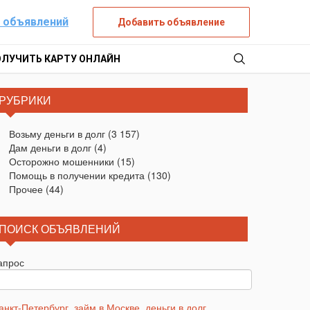
 объявлений
Добавить объявление
ОЛУЧИТЬ КАРТУ ОНЛАЙН
РУБРИКИ
Возьму деньги в долг
(3 157)
Дам деньги в долг
(4)
Осторожно мошенники
(15)
Помощь в получении кредита
(130)
Прочее
(44)
ПОИСК ОБЪЯВЛЕНИЙ
апрос
анкт-Петербург
,
займ в Москве
,
деньги в долг