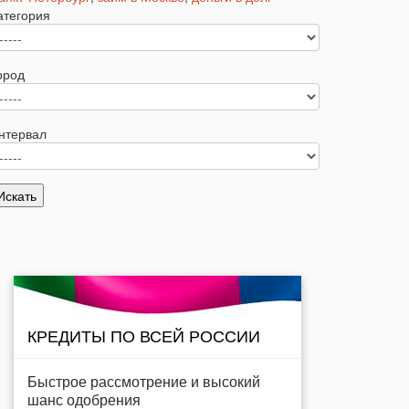
атегория
ород
нтервал
КРЕДИТЫ ПО ВСЕЙ РОССИИ
Быстрое рассмотрение и высокий
шанс одобрения