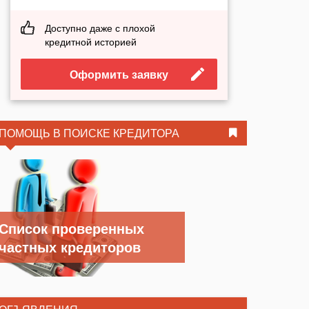
Доступно даже с плохой
кредитной историей
Оформить заявку
ПОМОЩЬ В ПОИСКЕ КРЕДИТОРА
Список проверенных
частных кредиторов