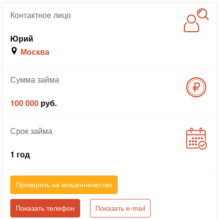
Контактное
лицо
Юрий
Москва
Сумма
займа
100 000
руб.
Срок
займа
1 год
Проверить на мошенничество
Показать телефон
Показать e-mail