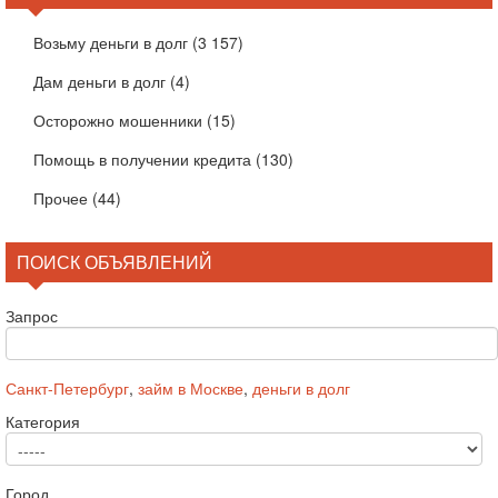
Возьму деньги в долг
(3 157)
Дам деньги в долг
(4)
Осторожно мошенники
(15)
Помощь в получении кредита
(130)
Прочее
(44)
ПОИСК ОБЪЯВЛЕНИЙ
Запрос
Санкт-Петербург
,
займ в Москве
,
деньги в долг
Категория
Город