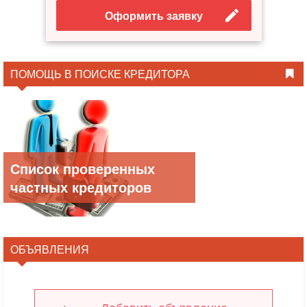
Оформить заявку
ПОМОЩЬ В ПОИСКЕ КРЕДИТОРА
Список проверенных
частных кредиторов
ОБЪЯВЛЕНИЯ