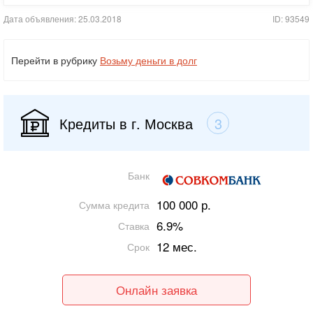
Дата объявления: 25.03.2018
ID: 93549
Перейти в рубрику
Возьму деньги в долг
Кредиты в г. Москва
3
Банк
100 000 р.
Сумма кредита
6.9%
Ставка
12 мес.
Срок
Онлайн заявка