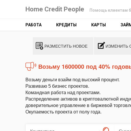
Home Credit People
Помощь клиентам б
РАБОТА
КРЕДИТЫ
КАРТЫ
ЗАЙ
РАЗМЕСТИТЬ НОВОЕ
ИЗМЕНИТЬ 
Возьму 1600000 под 40% годов
Возьму деньги взайм под высокий процент.
Развиваю 5 бизнес проектов.
Командная работа над проектами.
Распределение активов в криптовалютной индус
доверительное управление в биржевой торговл
Окупаемость проекта от полу года.