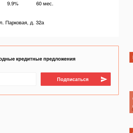
9.9%
60 мес.
л. Парковая, д. 32а
одные кредитные предложения