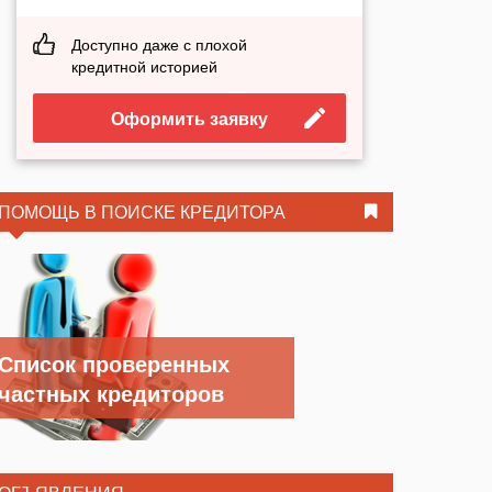
Доступно даже с плохой
кредитной историей
Оформить заявку
ПОМОЩЬ В ПОИСКЕ КРЕДИТОРА
Список проверенных
частных кредиторов