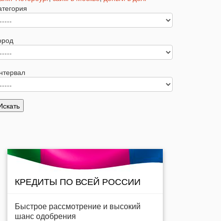
атегория
ород
нтервал
КРЕДИТЫ ПО ВСЕЙ РОССИИ
Быстрое рассмотрение и высокий
шанс одобрения