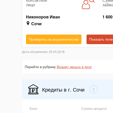
Контактное
Сумм
лицо
займ
Никоноров Иван
1 600
Сочи
Проверить на мошенничество
Показать тел
Дата объявления: 25.05.2018
Перейти в рубрику
Возьму деньги в долг
Кредиты в г. Сочи
1
Банк
Сумма кредита