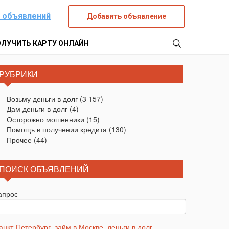
 объявлений
Добавить объявление
ОЛУЧИТЬ КАРТУ ОНЛАЙН
РУБРИКИ
Возьму деньги в долг
(3 157)
Дам деньги в долг
(4)
Осторожно мошенники
(15)
Помощь в получении кредита
(130)
Прочее
(44)
ПОИСК ОБЪЯВЛЕНИЙ
апрос
анкт-Петербург
,
займ в Москве
,
деньги в долг