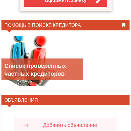
Оформить заявку
ПОМОЩЬ В ПОИСКЕ КРЕДИТОРА
Список проверенных
частных кредиторов
ОБЪЯВЛЕНИЯ
Добавить объявление