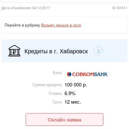
Дата объявления: 04.12.2017
ID: 87411
Перейти в рубрику
Возьму деньги в долг
Кредиты в г. Хабаровск
3
Банк
100 000 р.
Сумма кредита
6.9%
Ставка
12 мес.
Срок
Онлайн заявка