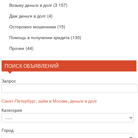
Возьму деньги в долг
(3 157)
Дам деньги в долг
(4)
Осторожно мошенники
(15)
Помощь в получении кредита
(130)
Прочее
(44)
ПОИСК ОБЪЯВЛЕНИЙ
Запрос
Санкт-Петербург
,
займ в Москве
,
деньги в долг
Категория
Город