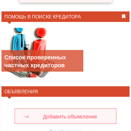
ПОМОЩЬ В ПОИСКЕ КРЕДИТОРА
Список проверенных
частных кредиторов
ОБЪЯВЛЕНИЯ
Добавить объявление