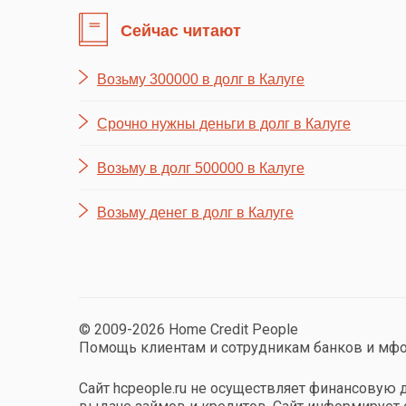
Сейчас читают
Возьму 300000 в долг в Калуге
Срочно нужны деньги в долг в Калуге
Возьму в долг 500000 в Калуге
Возьму денег в долг в Калуге
© 2009-2026 Home Credit People
Помощь клиентам и сотрудникам банков и мф
Сайт hcpeople.ru не осуществляет финансовую д