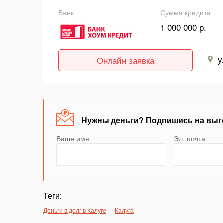
Банк
Сумма кредита
1 000 000 р.
у
Онлайн заявка
Нужны деньги? Подпишись на выг
Ваше имя
Эл. почта
Теги:
Деньги в долг в Калуге
Калуга