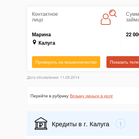
Контактное
Сумм
лицо
займ
Марина
22 00
Калуга
Проверить на мошенничество
Показать тел
Дата объявления: 11.09.2014
Перейти в рубрику
Возьму деньги в долг
Кредиты в г. Калуга
1