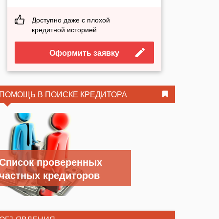
Доступно даже с плохой
кредитной историей
Оформить заявку
ПОМОЩЬ В ПОИСКЕ КРЕДИТОРА
Список проверенных
частных кредиторов