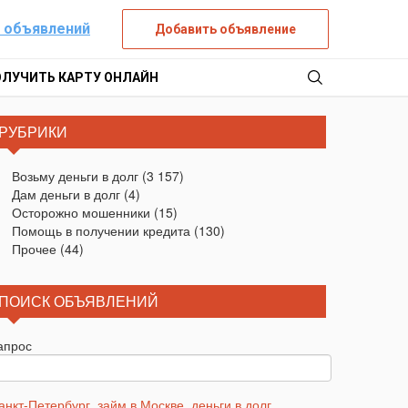
 объявлений
Добавить объявление
ОЛУЧИТЬ КАРТУ ОНЛАЙН
РУБРИКИ
Возьму деньги в долг
(3 157)
Дам деньги в долг
(4)
Осторожно мошенники
(15)
Помощь в получении кредита
(130)
Прочее
(44)
ПОИСК ОБЪЯВЛЕНИЙ
апрос
анкт-Петербург
,
займ в Москве
,
деньги в долг