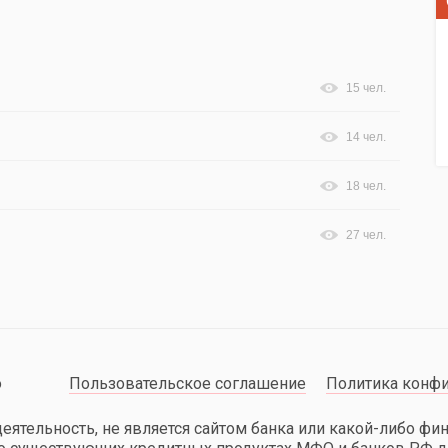
15 чел.
14 чел.
18 чел.
27 чел.
о
Пользовательское соглашение
Политика конф
еятельность, не является сайтом банка или какой-либо фи