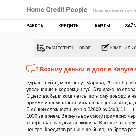
Home Credit People
Помощь клиентам б
РАБОТА
КРЕДИТЫ
КАРТЫ
ЗАЙ
РАЗМЕСТИТЬ НОВОЕ
ИЗМЕНИТЬ 
Возьму деньги в долг в Калуге
Здравствуйте, меня зовут Марина, 29 лет. Сроч
увеличению и коррекции губ. Это даже не опера
С детства были комплексы по этому поводу, а н
приеме у косметолога, узнала расценки, что да, к
В общей сложности нужно 22000 рублей, 11 — на
1000 за прием. Вернуть все смогу примерно чер
Я коренная калужанка, живу на Вагонке в свое
центре. Кредитов раньше не было, но брала рас