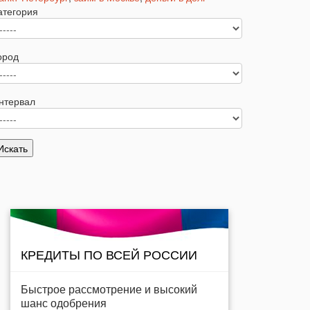
атегория
ород
нтервал
КРЕДИТЫ ПО ВСЕЙ РОССИИ
Быстрое рассмотрение и высокий
шанс одобрения