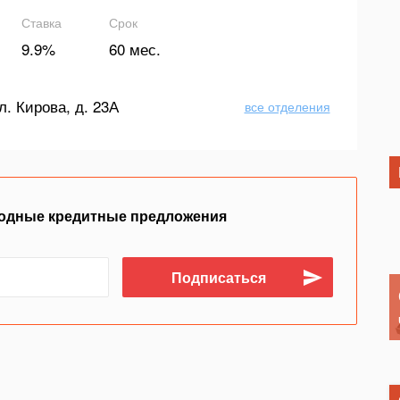
Ставка
Срок
9.9%
60 мес.
л. Кирова, д. 23А
все отделения
одные кредитные предложения