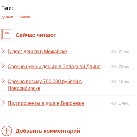
Теги:
деньги
Калуга
Сейчас читают
В долг деньги в Можайске
21 чел.
Срочно нужны деньги в Западной Двине
23 чел.
Срочно возьму 700 000 рублей в
10 чел.
Новосибирске
Под проценты в долг в Воронеже
1 чел.
Добавить комментарий