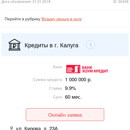
Дата объявления: 21.01.2018
ID: 90408
Перейти в рубрику
Возьму деньги в долг
Кредиты в г. Калуга
1
Банк
1 000 000 р.
Сумма кредита
9.9%
Ставка
60 мес.
Срок
Онлайн заявка
ул. Кирова, д. 23А