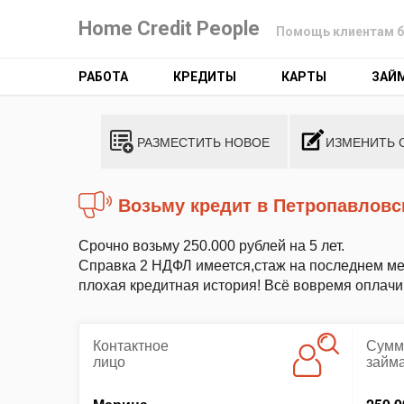
Home Credit People
Помощь клиентам б
РАБОТА
КРЕДИТЫ
КАРТЫ
ЗАЙ
РАЗМЕСТИТЬ НОВОЕ
ИЗМЕНИТЬ 
Возьму кредит в Петропавлов
Срочно возьму 250.000 рублей на 5 лет.
Справка 2 НДФЛ имеется,стаж на последнем мест
плохая кредитная история! Всё вовремя оплачи
Контактное
Сумм
лицо
займ