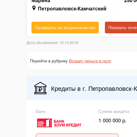
Марина
250 0
Петропавловск-Камчатский
Проверить на мошенничество
Показать тел
Дата объявления: 13.10.2018
Перейти в рубрику
Возьму деньги в долг
Кредиты в г. Петропавловск-
Банк
Сумма кредита
1 000 000 р.