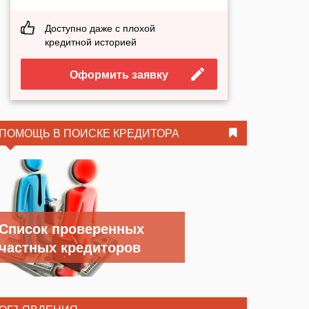
Доступно даже с плохой
кредитной историей
Оформить заявку
ПОМОЩЬ В ПОИСКЕ КРЕДИТОРА
Список проверенных
частных кредиторов