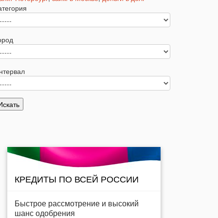
атегория
ород
нтервал
КРЕДИТЫ ПО ВСЕЙ РОССИИ
Быстрое рассмотрение и высокий
шанс одобрения