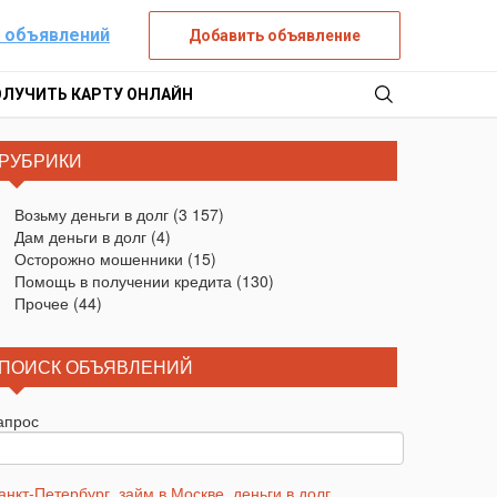
 объявлений
Добавить объявление
ОЛУЧИТЬ КАРТУ ОНЛАЙН
РУБРИКИ
Возьму деньги в долг
(3 157)
Дам деньги в долг
(4)
Осторожно мошенники
(15)
Помощь в получении кредита
(130)
Прочее
(44)
ПОИСК ОБЪЯВЛЕНИЙ
апрос
анкт-Петербург
,
займ в Москве
,
деньги в долг