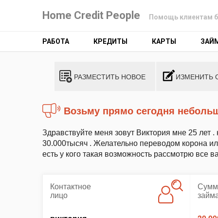
Home Credit People
Помощь клиентам б
РАБОТА
КРЕДИТЫ
КАРТЫ
ЗАЙ
РАЗМЕСТИТЬ НОВОЕ
ИЗМЕНИТЬ 
возьму прямо сегодня небол
Здравствуйте меня зовут Виктория мне 25 лет .
30.000тысяч . Желательно переводом корона или
есть у кого такая возможность рассмотрю все 
Контактное
Сумм
лицо
займ