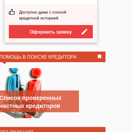
Доступно даже с плохой
кредитной историей
Оформить заявку
ПОМОЩЬ В ПОИСКЕ КРЕДИТОРА
Список проверенных
частных кредиторов