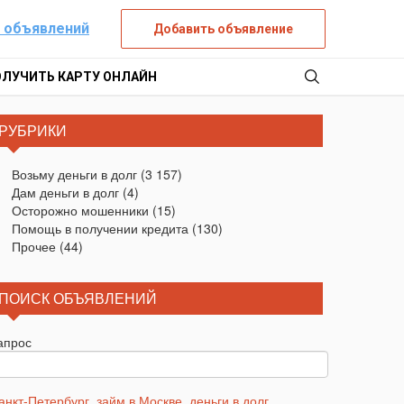
 объявлений
Добавить объявление
ОЛУЧИТЬ КАРТУ ОНЛАЙН
РУБРИКИ
Возьму деньги в долг
(3 157)
Дам деньги в долг
(4)
Осторожно мошенники
(15)
Помощь в получении кредита
(130)
Прочее
(44)
ПОИСК ОБЪЯВЛЕНИЙ
апрос
анкт-Петербург
,
займ в Москве
,
деньги в долг