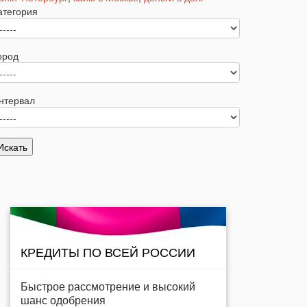
атегория
ород
нтервал
КРЕДИТЫ ПО ВСЕЙ РОССИИ
Быстрое рассмотрение и высокий
шанс одобрения