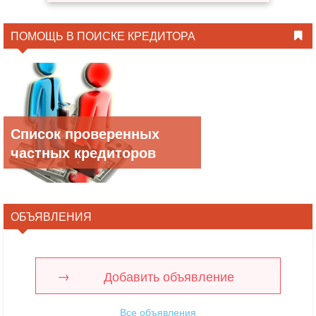
ПОМОЩЬ В ПОИСКЕ КРЕДИТОРА
Список проверенных
частных кредиторов
ОБЪЯВЛЕНИЯ
Добавить объявление
Все объявления