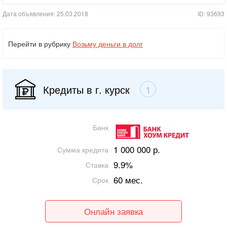
Дата объявления: 25.03.2018
ID: 93693
Перейти в рубрику
Возьму деньги в долг
Кредиты в г. курск
1
Банк
1 000 000 р.
Сумма кредита
9.9%
Ставка
60 мес.
Срок
Онлайн заявка